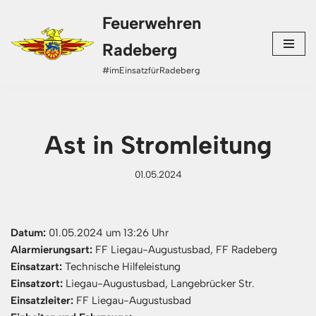
Feuerwehren
Zum
Radeberg
Inhalt
#imEinsatzfürRadeberg
springen
Ast in Stromleitung
01.05.2024
Datum:
01.05.2024 um 13:26 Uhr
Alarmierungsart:
FF Liegau-Augustusbad, FF Radeberg
Einsatzart:
Technische Hilfeleistung
Einsatzort:
Liegau-Augustusbad, Langebrücker Str.
Einsatzleiter:
FF Liegau-Augustusbad