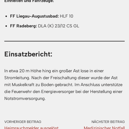
Einheiten und Fahrzeuge:
FF Liegau-Augustusbad:
HLF 10
FF Radeberg:
DLA (K) 23/12 CS GL
Einsatzbericht:
In etwa 20 m Höhe hing ein großer Ast lose in einer
Stromleitung. Nach der Freischaltung dieser wurde der Ast
mit Muskelkraft zu Boden gebracht. Im Anschluss unterstütze
die Feuerwehr den Energieversorger bei der Herstellung einer
Notstromversorgung.
VORHERIGER BEITRAG
NÄCHSTER BEITRAG
Heimrauchmelder ausgelöst
Medizinischer Notfall