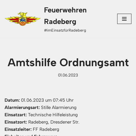
Feuerwehren
Zum
Radeberg
Inhalt
#imEinsatzfürRadeberg
springen
Amtshilfe Ordnungsamt
01.06.2023
Datum:
01.06.2023 um 07:45 Uhr
Alarmierungsart:
Stille Alarmierung
Einsatzart:
Technische Hilfeleistung
Einsatzort:
Radeberg, Dresdener Str.
Einsatzleiter:
FF Radeberg