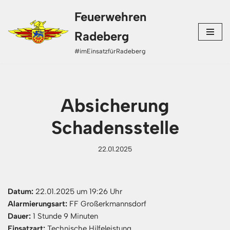
Feuerwehren
Zum
Radeberg
Inhalt
#imEinsatzfürRadeberg
springen
Absicherung
Schadensstelle
22.01.2025
Datum:
22.01.2025 um 19:26 Uhr
Alarmierungsart:
FF Großerkmannsdorf
Dauer:
1 Stunde 9 Minuten
Einsatzart:
Technische Hilfeleistung