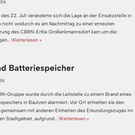
026
 des 22. Juli veränderte sich die Lage an der Einsatzstelle in
 nicht wodurch es am Nachmittag zu einer erneuten
erung des CBRN-ErKw Großerkmannsdorf kam um die
igen…
Weiterlesen »
d Batteriespeicher
026
N-Gruppe wurde durch die Leitstelle zu einem Brand eines
espeichers in Bautzen alarmiert. Vor Ort erhielten sie den
 gemeinsam mit anderen Einheiten des Erkundungszuges im
en Stadtgebiet, aufgrund…
Weiterlesen »