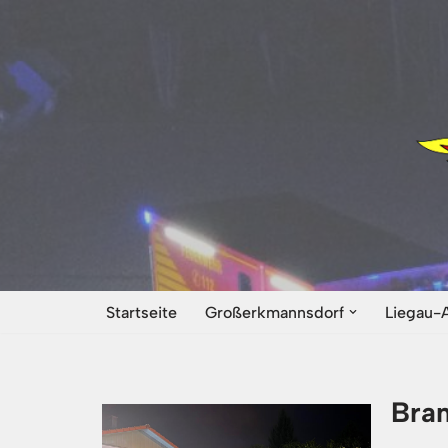
Zum
Inhalt
springen
Startseite
Großerkmannsdorf
Liegau-
Bran