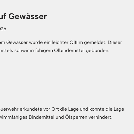
auf Gewässer
026
em Gewässer wurde ein leichter Ölfilm gemeldet. Dieser
mittels schwimmfähigem Ölbindemittel gebunden.
uerwehr erkundete vor Ort die Lage und konnte die Lage
wimmfähiges Bindemittel und Ölsperren verhindert.