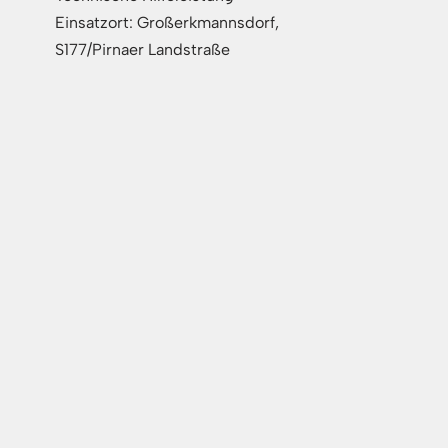
Einsatzort: Großerkmannsdorf,
S177/Pirnaer Landstraße