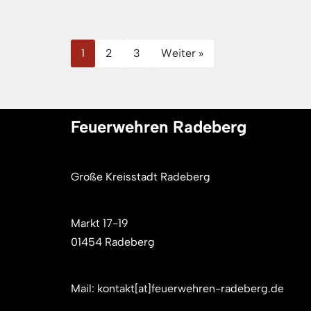
1
2
3
Weiter »
Feuerwehren Radeberg
Große Kreisstadt Radeberg
Markt 17-19
01454 Radeberg
Mail: kontakt[at]feuerwehren-radeberg.de