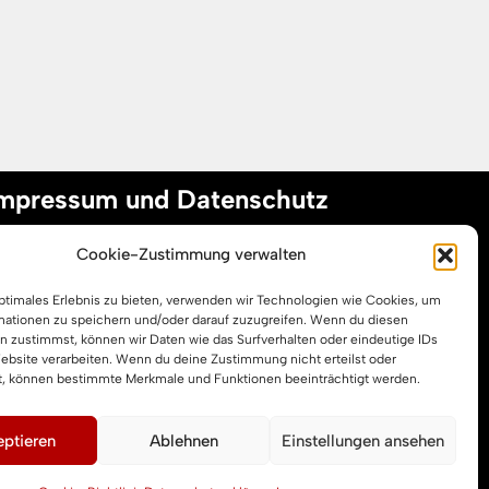
mpressum und Datenschutz
Cookie-Zustimmung verwalten
mpressum
optimales Erlebnis zu bieten, verwenden wir Technologien wie Cookies, um
atenschutzerklärung
mationen zu speichern und/oder darauf zuzugreifen. Wenn du diesen
ookie-Richtlinie (EU)
n zustimmst, können wir Daten wie das Surfverhalten oder eindeutige IDs
Website verarbeiten. Wenn du deine Zustimmung nicht erteilst oder
t, können bestimmte Merkmale und Funktionen beeinträchtigt werden.
ptieren
Ablehnen
Einstellungen ansehen