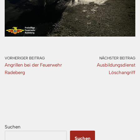
VORHERIGER BEITRAG
NÄCHSTER BEITRAG
Angrillen bei der Feuerwehr
Ausbildungsdienst
Radeberg
Löschangriff
Suchen
Suchen