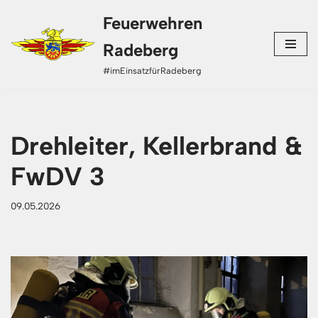
Feuerwehren
Zum
Radeberg
Inhalt
#imEinsatzfürRadeberg
springen
Drehleiter, Kellerbrand &
FwDV 3
09.05.2026