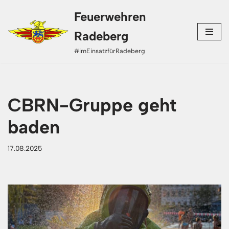
Feuerwehren
Zum
Radeberg
Inhalt
#imEinsatzfürRadeberg
springen
CBRN-Gruppe geht
baden
17.08.2025