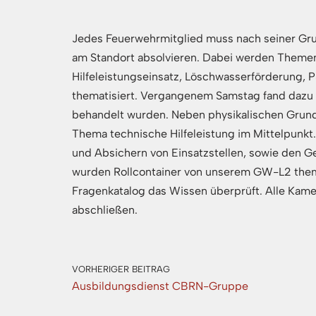
Jedes Feuerwehrmitglied muss nach seiner Gru
am Standort absolvieren. Dabei werden Themen 
Hilfeleistungseinsatz, Löschwasserförderung, 
thematisiert. Vergangenem Samstag fand dazu 
behandelt wurden. Neben physikalischen Grun
Thema technische Hilfeleistung im Mittelpunkt
und Absichern von Einsatzstellen, sowie den 
wurden Rollcontainer von unserem GW-L2 them
Fragenkatalog das Wissen überprüft. Alle Kam
abschließen.
VORHERIGER BEITRAG
Ausbildungsdienst CBRN-Gruppe