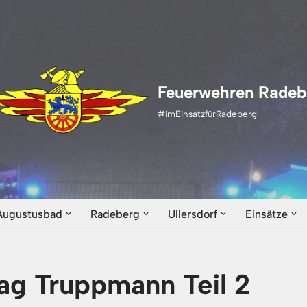
Feuerwehren Radeb
#imEinsatzfürRadeberg
Augustusbad
Radeberg
Ullersdorf
Einsätze
g Truppmann Teil 2