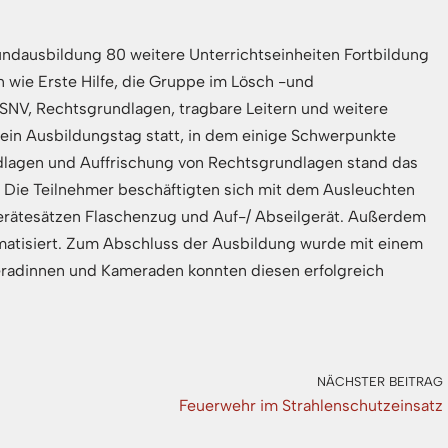
ndausbildung 80 weitere Unterrichtseinheiten Fortbildung
wie Erste Hilfe, die Gruppe im Lösch -und
PSNV, Rechtsgrundlagen, tragbare Leitern und weitere
ein Ausbildungstag statt, in dem einige Schwerpunkte
dlagen und Auffrischung von Rechtsgrundlagen stand das
. Die Teilnehmer beschäftigten sich mit dem Ausleuchten
Gerätesätzen Flaschenzug und Auf-/ Abseilgerät. Außerdem
atisiert. Zum Abschluss der Ausbildung wurde mit einem
eradinnen und Kameraden konnten diesen erfolgreich
NÄCHSTER BEITRAG
Feuerwehr im Strahlenschutzeinsatz