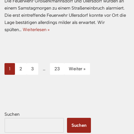
Die Feuerwehr Großerkmannsdorf und Ullersdorf wurden an
einem Samstagmorgen zu einem Straßeneinbruch alarmiert.
Die erst eintreffende Feuerwehr Ullersdorf konnte vor Ort die
Lage bestätigen allerdings milder als erwartet. Wir
spülten…
Weiterlesen »
1
2
3
…
23
Weiter »
Suchen
Suchen