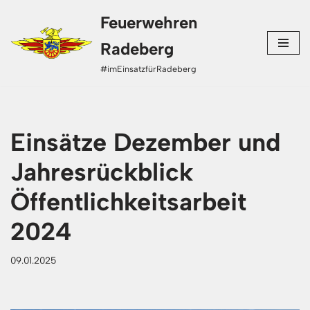
Feuerwehren
Zum
Radeberg
Inhalt
#imEinsatzfürRadeberg
springen
Einsätze Dezember und
Jahresrückblick
Öffentlichkeitsarbeit
2024
09.01.2025