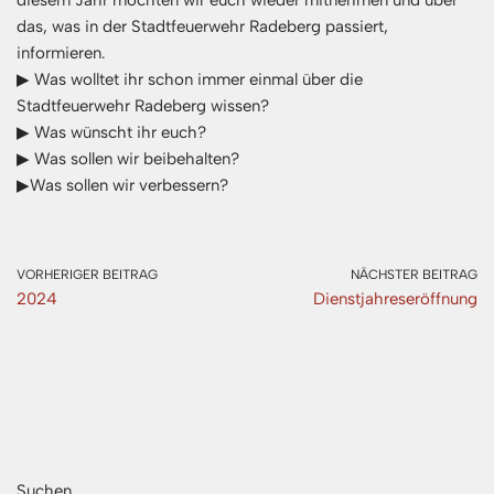
diesem Jahr möchten wir euch wieder mitnehmen und über
das, was in der Stadtfeuerwehr Radeberg passiert,
informieren.
▶ Was wolltet ihr schon immer einmal über die
Stadtfeuerwehr Radeberg wissen?
▶ Was wünscht ihr euch?
▶ Was sollen wir beibehalten?
▶Was sollen wir verbessern?
VORHERIGER BEITRAG
NÄCHSTER BEITRAG
2024
Dienstjahreseröffnung
Suchen